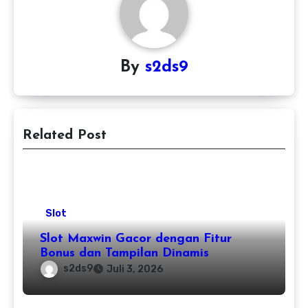
By
s2ds9
Related Post
Slot
Slot Maxwin Gacor dengan Fitur
Bonus dan Tampilan Dinamis
s2ds9
Juli 3, 2026