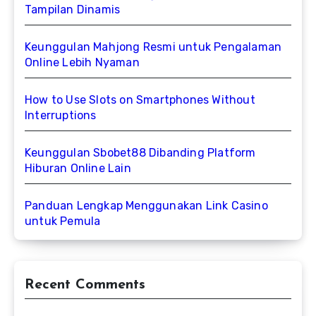
Tampilan Dinamis
Keunggulan Mahjong Resmi untuk Pengalaman
Online Lebih Nyaman
How to Use Slots on Smartphones Without
Interruptions
Keunggulan Sbobet88 Dibanding Platform
Hiburan Online Lain
Panduan Lengkap Menggunakan Link Casino
untuk Pemula
Recent Comments