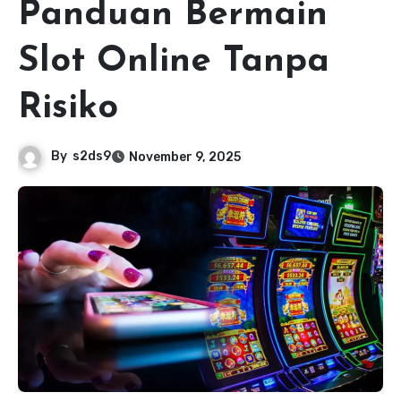
Panduan Bermain
Slot Online Tanpa
Risiko
By
s2ds9
November 9, 2025