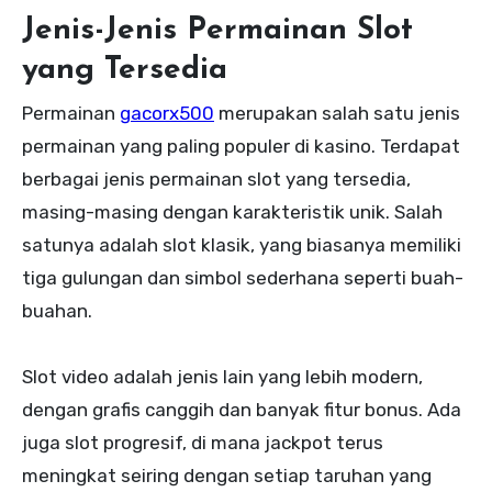
Jenis-Jenis Permainan Slot
yang Tersedia
Permainan
gacorx500
merupakan salah satu jenis
permainan yang paling populer di kasino. Terdapat
berbagai jenis permainan slot yang tersedia,
masing-masing dengan karakteristik unik. Salah
satunya adalah slot klasik, yang biasanya memiliki
tiga gulungan dan simbol sederhana seperti buah-
buahan.
Slot video adalah jenis lain yang lebih modern,
dengan grafis canggih dan banyak fitur bonus. Ada
juga slot progresif, di mana jackpot terus
meningkat seiring dengan setiap taruhan yang