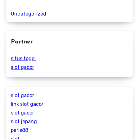
Uncategorized
Partner
situs togel
slot gacor
slot gacor
link slot gacor
slot gacor
slot jepang
paris88
slot