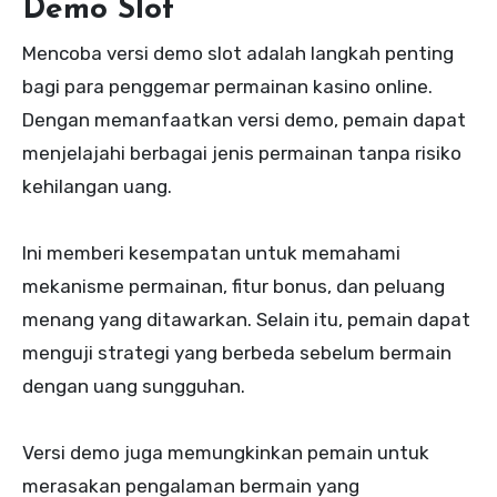
Demo Slot
Mencoba versi demo slot adalah langkah penting
bagi para penggemar permainan kasino online.
Dengan memanfaatkan versi demo, pemain dapat
menjelajahi berbagai jenis permainan tanpa risiko
kehilangan uang.
Ini memberi kesempatan untuk memahami
mekanisme permainan, fitur bonus, dan peluang
menang yang ditawarkan. Selain itu, pemain dapat
menguji strategi yang berbeda sebelum bermain
dengan uang sungguhan.
Versi demo juga memungkinkan pemain untuk
merasakan pengalaman bermain yang