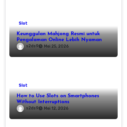
Slot
Keunggulan Mahjong Resmi untuk
Pengalaman Online Lebih Nyaman
s2ds9
Mei 25, 2026
Slot
How to Use Slots on Smartphones
Without Interruptions
s2ds9
Mei 12, 2026