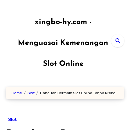
Lewati
ke
konten
xingbo-hy.com -
Menguasai Kemenangan
Slot Online
Home
Slot
Panduan Bermain Slot Online Tanpa Risiko
Slot