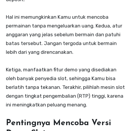
Hal ini memungkinkan Kamu untuk mencoba
permainan tanpa mengeluarkan uang. Kedua, atur
anggaran yang jelas sebelum bermain dan patuhi
batas tersebut. Jangan tergoda untuk bermain
lebih dari yang direncanakan.
Ketiga, manfaatkan fitur demo yang disediakan
oleh banyak penyedia slot, sehingga Kamu bisa
berlatih tanpa tekanan. Terakhir, pilihlah mesin slot
dengan tingkat pengembalian (RTP) tinggi, karena
ini meningkatkan peluang menang.
Pentingnya Mencoba Versi