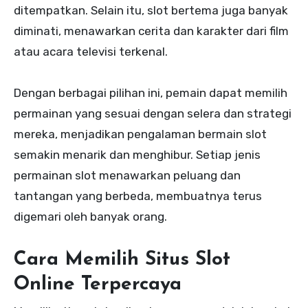
ditempatkan. Selain itu, slot bertema juga banyak
diminati, menawarkan cerita dan karakter dari film
atau acara televisi terkenal.
Dengan berbagai pilihan ini, pemain dapat memilih
permainan yang sesuai dengan selera dan strategi
mereka, menjadikan pengalaman bermain slot
semakin menarik dan menghibur. Setiap jenis
permainan slot menawarkan peluang dan
tantangan yang berbeda, membuatnya terus
digemari oleh banyak orang.
Cara Memilih Situs Slot
Online Terpercaya