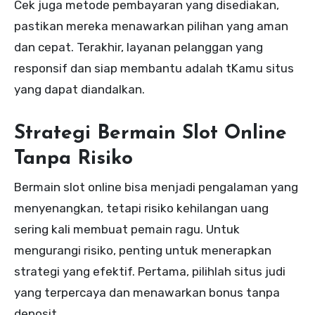
Cek juga metode pembayaran yang disediakan,
pastikan mereka menawarkan pilihan yang aman
dan cepat. Terakhir, layanan pelanggan yang
responsif dan siap membantu adalah tKamu situs
yang dapat diandalkan.
Strategi Bermain Slot Online
Tanpa Risiko
Bermain slot online bisa menjadi pengalaman yang
menyenangkan, tetapi risiko kehilangan uang
sering kali membuat pemain ragu. Untuk
mengurangi risiko, penting untuk menerapkan
strategi yang efektif. Pertama, pilihlah situs judi
yang terpercaya dan menawarkan bonus tanpa
deposit.