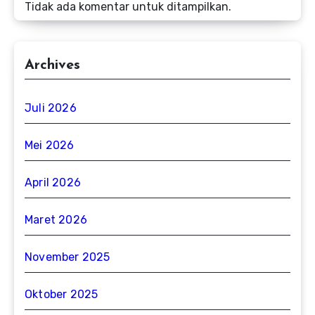
Tidak ada komentar untuk ditampilkan.
Archives
Juli 2026
Mei 2026
April 2026
Maret 2026
November 2025
Oktober 2025